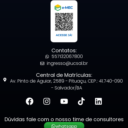
Contatos:
557132067800
ingresso@ucsal.br
Central de Matrículas:
Av. Pinto de Aguiar, 2589 - Pituaçu, CEP.: 41.740-090
- Salvador/BA
Dúvidas fale com o nosso time de consultores
whatsapp