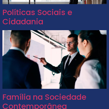
Políticas Sociais e
Cidadania
Família na Sociedade
Contemporânea