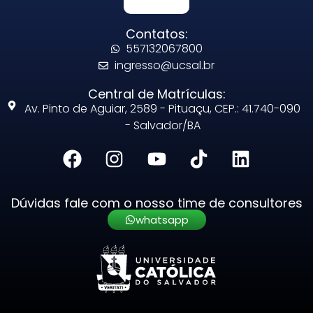
Contatos:
557132067800
ingresso@ucsal.br
Central de Matrículas:
Av. Pinto de Aguiar, 2589 - Pituaçu, CEP.: 41.740-090
- Salvador/BA
Dúvidas fale com o nosso time de consultores
whatsapp