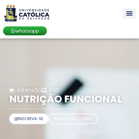
whatsapp
Extensão
EAD
NUTRIÇÃO FUNCIONAL
INSCREVA-SE
TIRE SUAS DÚVIDAS