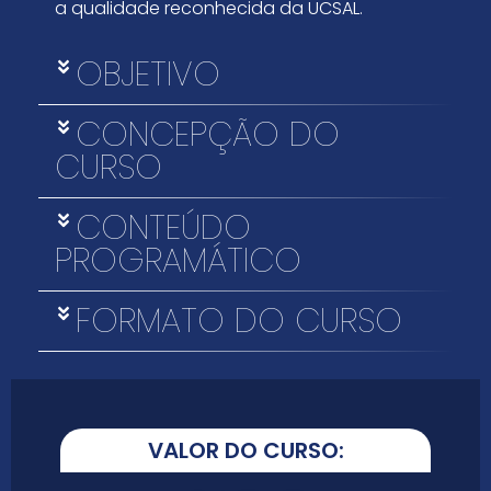
a qualidade reconhecida da UCSAL.
OBJETIVO
CONCEPÇÃO DO
CURSO
CONTEÚDO
PROGRAMÁTICO
FORMATO DO CURSO
VALOR DO CURSO: