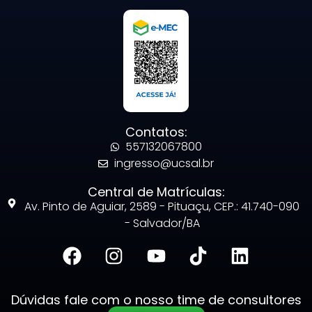
Contatos:
557132067800
ingresso@ucsal.br
Central de Matrículas:
Av. Pinto de Aguiar, 2589 - Pituaçu, CEP.: 41.740-090
- Salvador/BA
Dúvidas fale com o nosso time de consultores