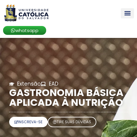
whatsapp
Extensão
EAD
GASTRONOMIA BÁSICA
APLICADA À NUTRIÇÃO
INSCREVA-SE
TIRE SUAS DÚVIDAS