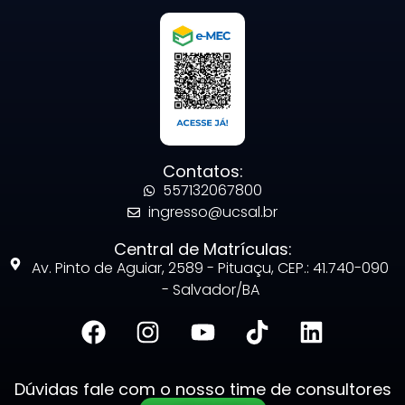
Contatos:
557132067800
ingresso@ucsal.br
Central de Matrículas:
Av. Pinto de Aguiar, 2589 - Pituaçu, CEP.: 41.740-090
- Salvador/BA
Dúvidas fale com o nosso time de consultores