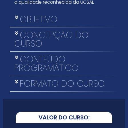
a qualidade reconhecida da UCSAL.
OBJETIVO
CONCEPÇÃO DO
CURSO
CONTEÚDO
PROGRAMÁTICO
FORMATO DO CURSO
VALOR DO CURSO: