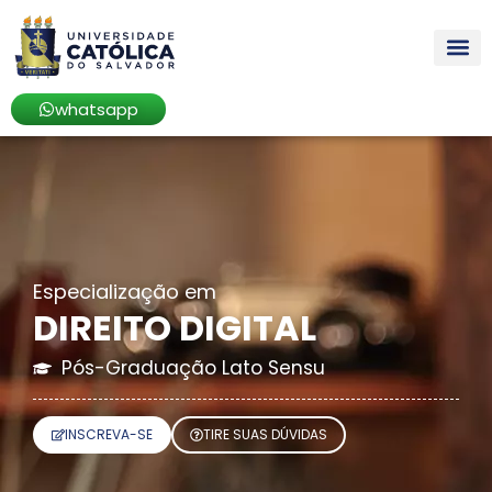
whatsapp
Especialização
em
DIREITO DIGITAL
Pós-Graduação Lato Sensu
INSCREVA-SE
TIRE SUAS DÚVIDAS