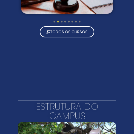
1
2
3
4
5
6
7
8
TODOS OS CURSOS
ESTRUTURA DO
CAMPUS