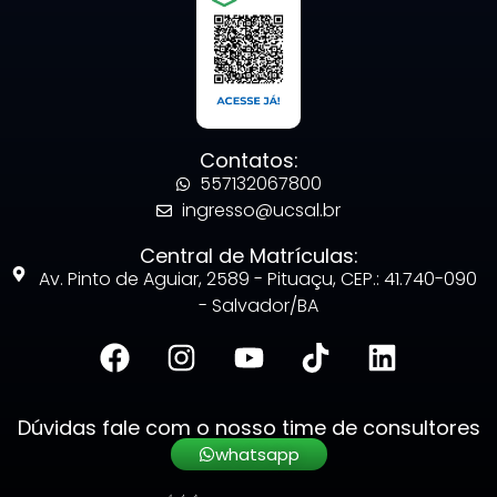
Contatos:
557132067800
ingresso@ucsal.br
Central de Matrículas:
Av. Pinto de Aguiar, 2589 - Pituaçu, CEP.: 41.740-090
- Salvador/BA
Dúvidas fale com o nosso time de consultores
whatsapp