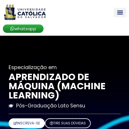
whatsapp
Especialização
em
APRENDIZADO DE
MÁQUINA (MACHINE
LEARNING)
Pós-Graduação Lato Sensu
INSCREVA-SE
TIRE SUAS DÚVIDAS