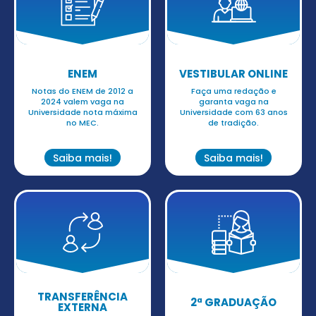
ENEM
VESTIBULAR ONLINE
Notas do ENEM de 2012 a
Faça uma redação e
2024 valem vaga na
garanta vaga na
Universidade nota máxima
Universidade com 63 anos
no MEC.
de tradição.
Saiba mais!
Saiba mais!
TRANSFERÊNCIA
2ª GRADUAÇÃO
EXTERNA