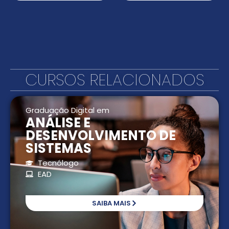
CURSOS RELACIONADOS
Graduação Digital em
ANÁLISE E
DESENVOLVIMENTO DE
SISTEMAS
Tecnólogo
EAD
SAIBA MAIS