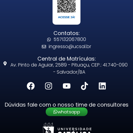
Contatos:
557132067800
ingresso@ucsal.br
Central de Matrículas:
Av. Pinto de Aguiar, 2589 - Pituaçu, CEP.: 41.740-090
- Salvador/BA
Dúvidas fale com o nosso time de consultores
whatsapp