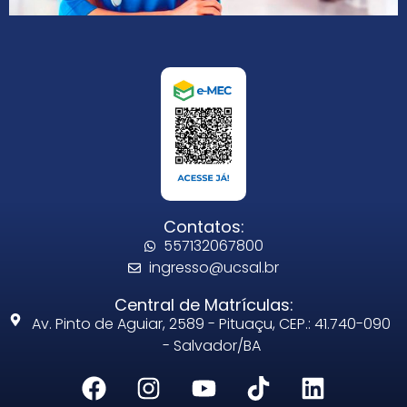
Contatos:
557132067800
ingresso@ucsal.br
Central de Matrículas:
Av. Pinto de Aguiar, 2589 - Pituaçu, CEP.: 41.740-090
- Salvador/BA