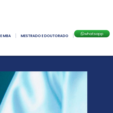
whatsapp
 E MBA
MESTRADO E DOUTORADO