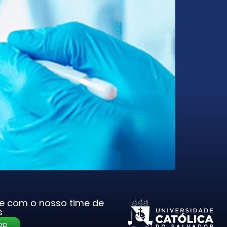
le com o nosso time de
s
pp