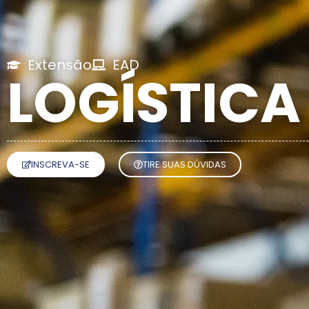
Extensão
EAD
LOGÍSTICA
INSCREVA-SE
TIRE SUAS DÚVIDAS