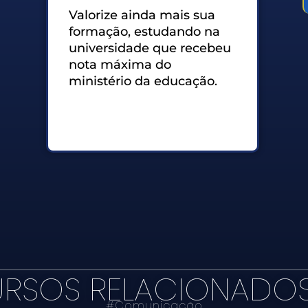
Valorize ainda mais sua
formação, estudando na
universidade que recebeu
nota máxima do
ministério da educação.
RSOS RELACIONADO
#
Comunicação