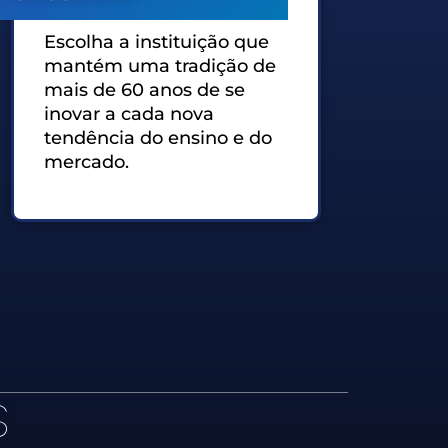
Escolha a instituição que
mantém uma tradição de
mais de 60 anos de se
inovar a cada nova
tendência do ensino e do
mercado.
S