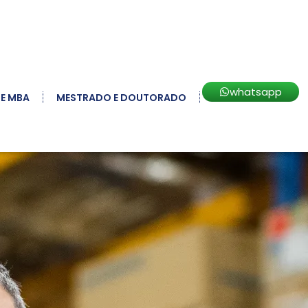
whatsapp
 E MBA
MESTRADO E DOUTORADO