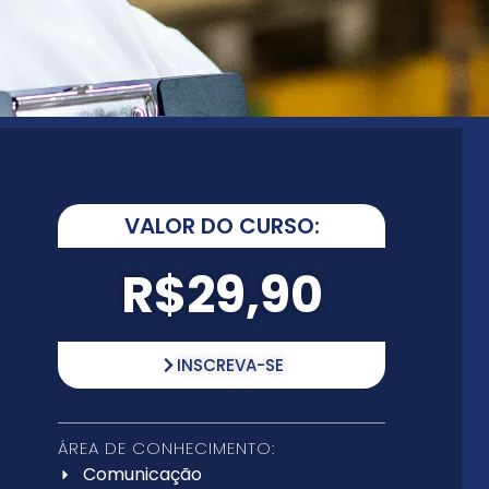
VALOR DO CURSO:
R$29,90
INSCREVA-SE
ÁREA DE CONHECIMENTO:
Comunicação