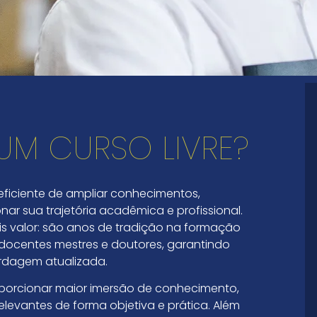
UM CURSO LIVRE?
 eficiente de ampliar conhecimentos,
ar sua trajetória acadêmica e profissional.
s valor: são anos de tradição na formação
 docentes mestres e doutores, garantindo
rdagem atualizada.
oporcionar maior imersão de conhecimento,
levantes de forma objetiva e prática. Além