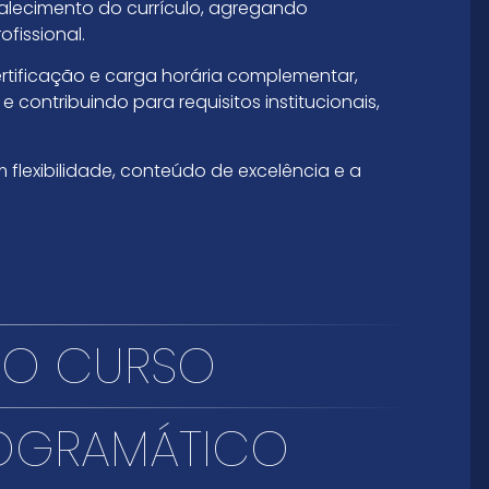
talecimento do currículo, agregando
fissional.
rtificação e carga horária complementar,
contribuindo para requisitos institucionais,
m flexibilidade, conteúdo de excelência e a
O CURSO
OGRAMÁTICO