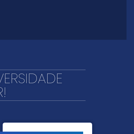
VERSIDADE
!