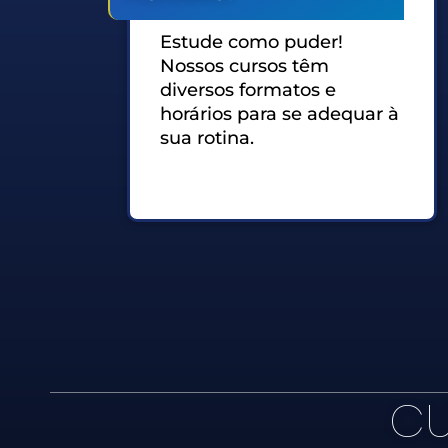
Estude como puder!
Nossos cursos têm
diversos formatos e
horários para se adequar à
sua rotina.
CU