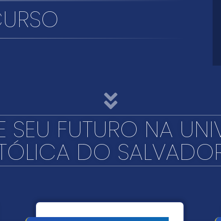
CURSO
 SEU FUTURO NA UNI
TÓLICA DO SALVADOR