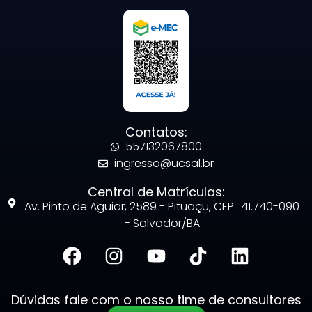
Contatos:
557132067800
ingresso@ucsal.br
Central de Matrículas:
Av. Pinto de Aguiar, 2589 - Pituaçu, CEP.: 41.740-090
- Salvador/BA
Dúvidas fale com o nosso time de consultores