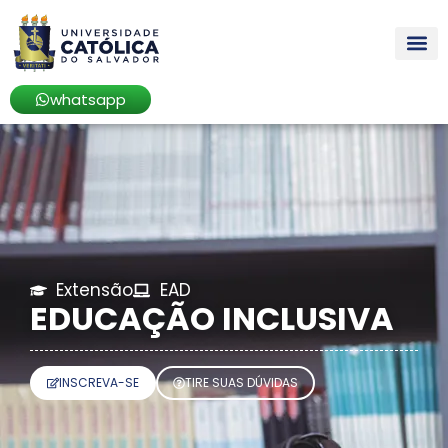
whatsapp
Extensão
EAD
EDUCAÇÃO INCLUSIVA
INSCREVA-SE
TIRE SUAS DÚVIDAS