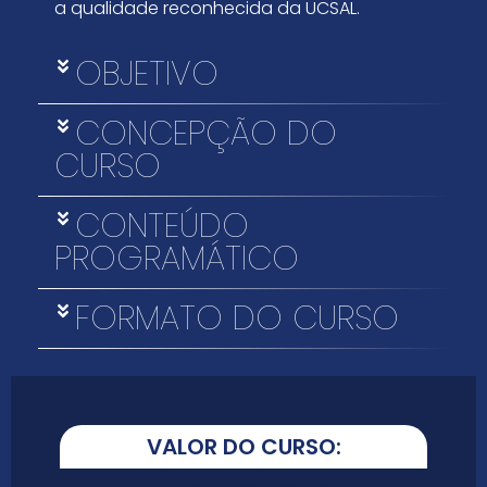
a qualidade reconhecida da UCSAL.
OBJETIVO
CONCEPÇÃO DO
CURSO
CONTEÚDO
PROGRAMÁTICO
FORMATO DO CURSO
VALOR DO CURSO: