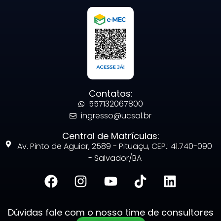
Contatos:
557132067800
ingresso@ucsal.br
Central de Matrículas:
Av. Pinto de Aguiar, 2589 - Pituaçu, CEP.: 41.740-090
- Salvador/BA
Dúvidas fale com o nosso time de consultores