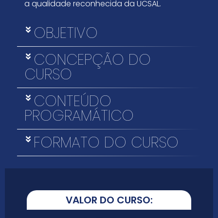
a qualidade reconhecida da UCSAL.
OBJETIVO
CONCEPÇÃO DO
CURSO
CONTEÚDO
PROGRAMÁTICO
FORMATO DO CURSO
VALOR DO CURSO: