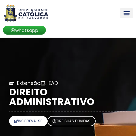
whatsapp
Extensão
EAD
DIREITO
ADMINISTRATIVO
INSCREVA-SE
TIRE SUAS DÚVIDAS