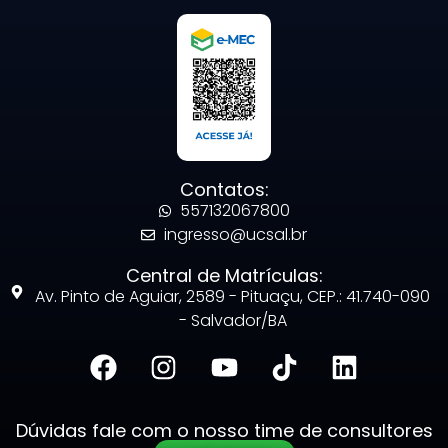
Contatos:
557132067800
ingresso@ucsal.br
Central de Matrículas:
Av. Pinto de Aguiar, 2589 - Pituaçu, CEP.: 41.740-090
- Salvador/BA
Dúvidas fale com o nosso time de consultores