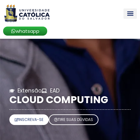
whatsapp
Extensão
EAD
CLOUD COMPUTING
INSCREVA-SE
TIRE SUAS DÚVIDAS