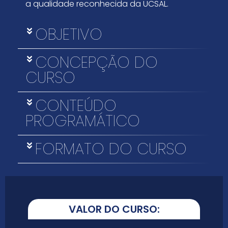
a qualidade reconhecida da UCSAL.
OBJETIVO
CONCEPÇÃO DO
CURSO
CONTEÚDO
PROGRAMÁTICO
FORMATO DO CURSO
VALOR DO CURSO: